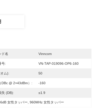
明
ンド名
Vinncom
号:
VN-TAP-019096-OP6-160
(オム):
50
（dBc @ 2×43dBm）:
-160
失 (dB):
≤1.9
 
6dB 女性タッパー
, 
960MHz 女性タッパー