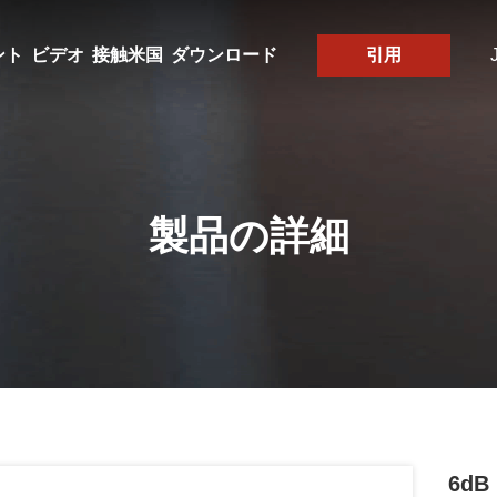
ント
ビデオ
接触米国
ダウンロード
引用
製品の詳細
6dB