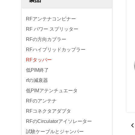
RFアンテナコンビナー
RF パワー スプリッター
RFの方向カプラー
RFハイブリッドカップラー
RFタッパー
低PIM終了
rfの減衰器
低PIMアテンチュエータ
RFのアンテナ
RFコネクタアダプタ
RFのCirculatorアイソレーター
試験ケーブルとジャンパー