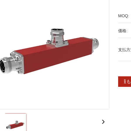
MOQ:
価格:
支払方
最も