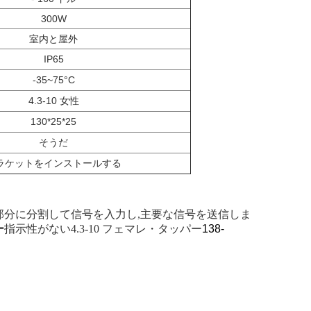
300W
室内と屋外
IP65
-35~75°C
4.3-10 女性
130*25*25
そうだ
ラケットをインストールする
部分に分割して信号を入力し,主要な信号を送信しま
ー
指示性がない4.3-10 フェマ
レ・タッパー
138-