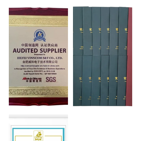
SGS Audit certificate
patents certificates