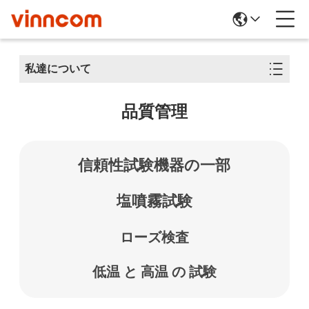
私達について
品質管理
信頼性試験機器の一部
塩噴霧試験
ローズ検査
低温 と 高温 の 試験