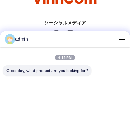
ソーシャルメディア
admin
迅速な連絡
6:15 PM
電話番号
Good day, what product are you looking for?
0086-551-65396351
メール
sales@vinncom.com
住所
ガンフイ道路 新産業区 ガンジ町 チャンフェング郡 アン