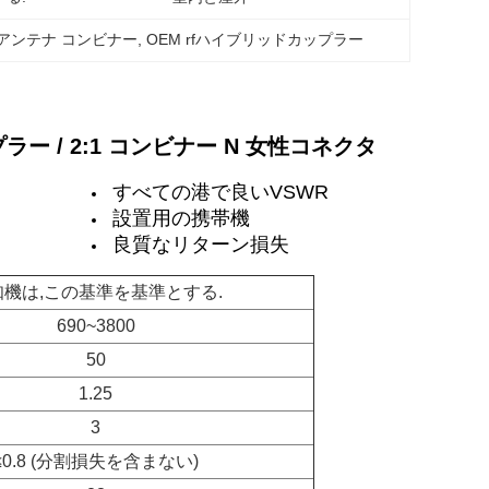
F アンテナ コンビナー
, 
OEM rfハイブリッドカップラー
ップラー / 2:1 コンビナー N 女性コネクタ
すべての港で良いVSWR
設置用の携帯機
良質なリターン損失
知機は,この基準を基準とする.
690~3800
50
1.25
3
≤0.8 (分割損失を含まない)