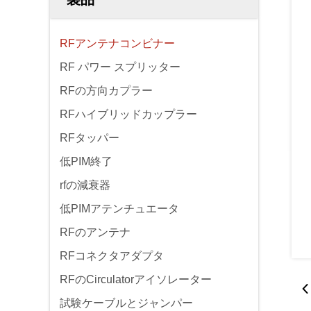
RFアンテナコンビナー
RF パワー スプリッター
RFの方向カプラー
RFハイブリッドカップラー
RFタッパー
低PIM終了
rfの減衰器
低PIMアテンチュエータ
RFのアンテナ
RFコネクタアダプタ
RFのCirculatorアイソレーター
試験ケーブルとジャンパー