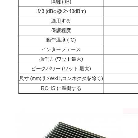
隔離 (dB)
IM3 (dBc @ 2×43dBm)
適用する
保護程度
動作温度 (°C)
インターフェース
操作力 (ワット最大)
ピークパワー (ワット,最大)
尺寸 (mm) (L×W×H,コンネクタを除く)
ROHS に準拠する