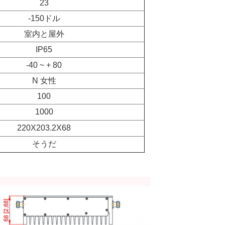
23
-150ドル
室内と屋外
IP65
-40 ~ + 80
N 女性
100
1000
220X203.2X68
そうだ