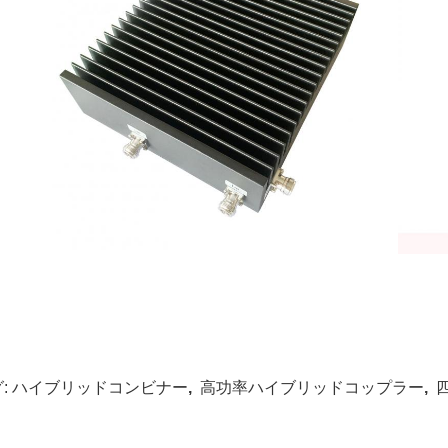
:
ハイブリッドコンビナー
,
高功率ハイブリッドコップラー
,