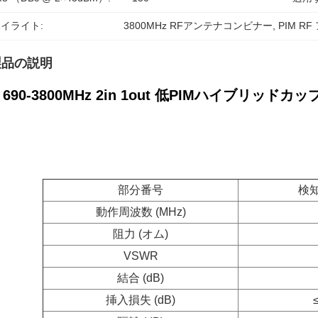
イライト:
3800MHz RFアンテナコンビナー
, 
PIM R
製品の説明
690-3800MHz 2in 1out 低PIMハイブリッドカ
部分番号
検
動作周波数 (MHz)
阻力 (オム)
VSWR
結合 (dB)
挿入損失 (dB)