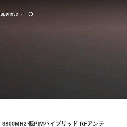
Japanese
M 3800MHz 低PIMハイブリッド RFアンテ