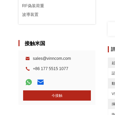
RF偽装荷重
波導装置
接触米国
sales@vinncom.com
+86 177 5515 1077
動
V
今接触
挿
I