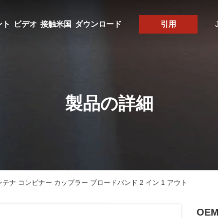
ント
ビデオ
接触米国
ダウンロード
引用
製品の詳細
Fアンテナ コンビナー カップラー ブロードバンド 2 イン 1 アウト
OE