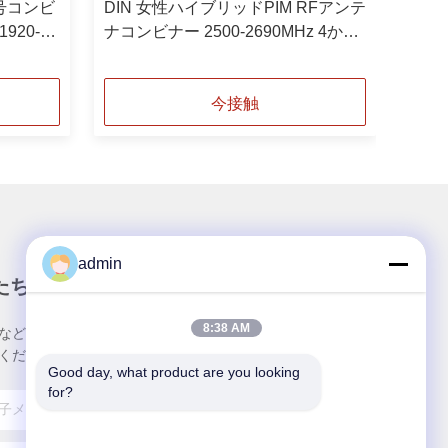
号コンビ
DIN 女性ハイブリッドPIM RFアンテ
1920-
ナコンビナー 2500-2690MHz 4から
1 150dBc
今接触
admin
たちのニュースレター
8:38 AM
など、お得な情報をお届けするニュースレターにご
ください。
Good day, what product are you looking 
for?