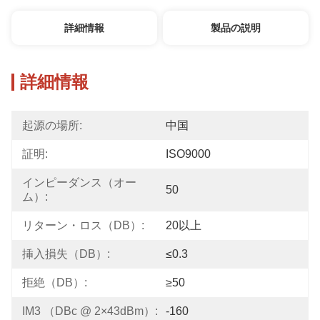
詳細情報
製品の説明
詳細情報
起源の場所:
中国
証明:
ISO9000
インピーダンス（オー
50
ム）:
リターン・ロス（dB）:
20以上
挿入損失（dB）:
≤0.3
拒絶（dB）:
≥50
IM3 （dBc @ 2×43dBm）:
-160