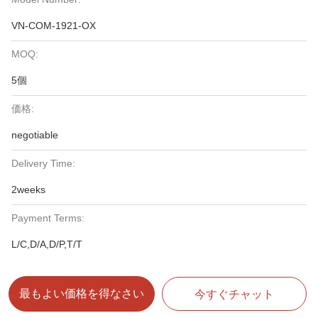
VN-COM-1921-OX
MOQ:
5個
価格:
negotiable
Delivery Time:
2weeks
Payment Terms:
L/C,D/A,D/P,T/T
最もよい価格を得なさい
今すぐチャット