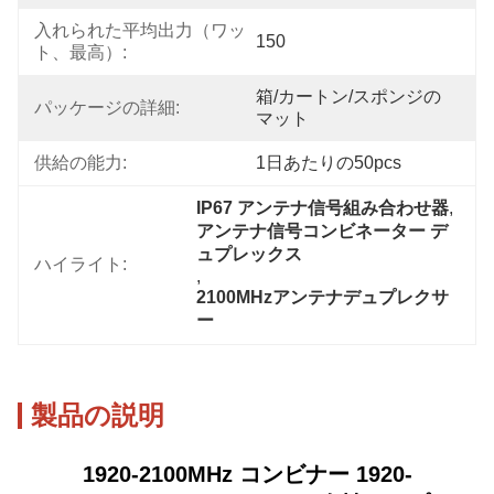
入れられた平均出力（ワッ
150
ト、最高）:
箱/カートン/スポンジの
パッケージの詳細:
マット
供給の能力:
1日あたりの50pcs
IP67 アンテナ信号組み合わせ器
, 
アンテナ信号コンビネーター デ
ュプレックス
ハイライト:
, 
2100MHzアンテナデュプレクサ
ー
製品の説明
1920-2100MHz コンビナー 1920-