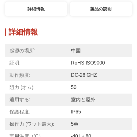
詳細情報
製品の説明
詳細情報
起源の場所:
中国
証明:
RoHS ISO9000
動作頻度:
DC-26 GHZ
阻力 (オム):
50
適用する:
室内と屋外
保護程度:
IP65
操作力 (ワット最大):
5W
実用温度（℃）:
-40 | + 80