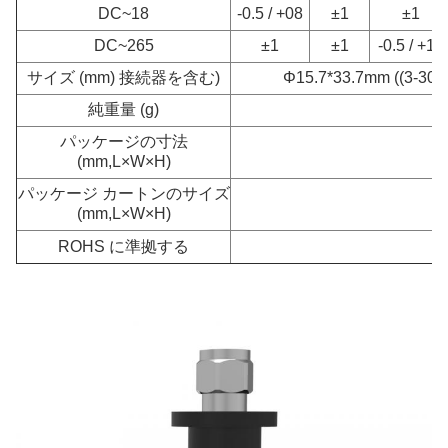
DC~18
-0.5 / +08
±1
±1
DC~265
±1
±1
-0.5 / +15
サイズ (mm) 接続器を含む)
Φ15.7*33.7mm ((3-30d
純重量 (g)
パッケージの寸法
(mm,L×W×H)
パッケージ カートンのサイズ
(mm,L×W×H)
ROHS に準拠する