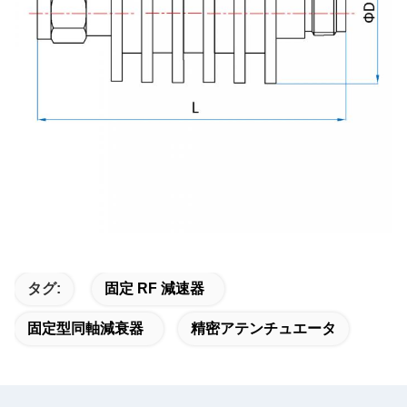
タグ:
固定 RF 減速器
固定型同軸減衰器
精密アテンチュエータ