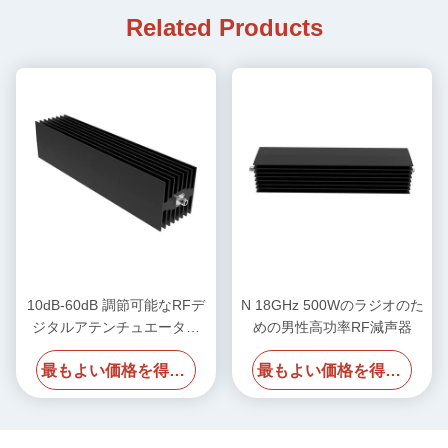
Related Products
10dB-60dB 調節可能なRFデ
N 18GHz 500Wのラジオのた
ジタルアテンチュエーター
めの男性高功率RF減声器
DC 18GHz 600W N 女性 N
最もよい価格を得なさい
最もよい価格を得なさい
女性