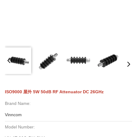
ISO9000 屋外 5W 50dB RF Attenuator DC 26GHz
Brand Name:
Vinncom
Model Number: