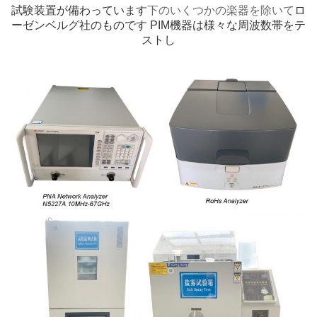
試験装置が備わっています
下のいくつかの楽器を除いて
ロ
ーゼンベルグ社のものです PIM機器は様々な周波数帯をテ
ストし