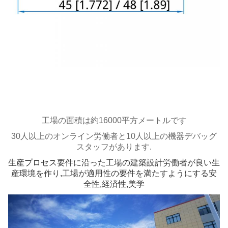
工場の面積は約16000平方メートルです
30人以上のオンライン労働者と10人以上の機器デバッグ
スタッフがあります.
生産プロセス要件に沿った工場の建築設計労働者が良い生
産環境を作り,工場が適用性の要件を満たすようにする安
全性,経済性,美学