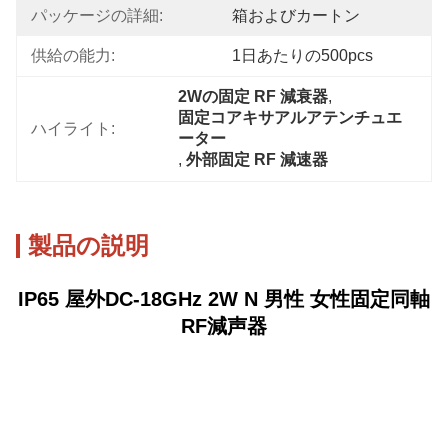
パッケージの詳細:
箱およびカートン
供給の能力:
1日あたりの500pcs
2Wの固定 RF 減衰器
, 
固定コアキサアルアテンチュエ
ハイライト:
ーター
, 
外部固定 RF 減速器
製品の説明
IP65 屋外DC-18GHz 2W N 男性 女性固定同軸
RF減声器