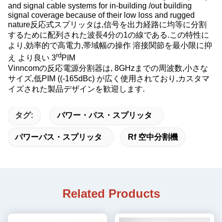
and signal cable systems for in-building /out building
signal coverage because of their low loss and rugged
nature反応式スプリッタは,信号を出力経路に均等に分割
するために配列された波長4分の1の線である.この特性に
より,効率的で高電力,帯域幅の操作 溶接関節を最小限に抑
rd
え より良い 3
PIM
Vinncomの反応電源分割器は, 8GHzまでの周波数,小さな
サイズ,低PIM ((-165dBc) が広く使用されており,カスタマ
イズされた製品デザインを歓迎します.
タグ:
パワー・パス・スプリッタ
パワーパス・スプリッタ
Rf 空中分割機
Related Products