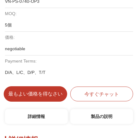
VN-PS-0740-OP3
MOQ:
5個
価格:
negotiable
Payment Terms:
D/A、L/C、D/P、T/T
最もよい価格を得なさい
今すぐチャット
詳細情報
製品の説明